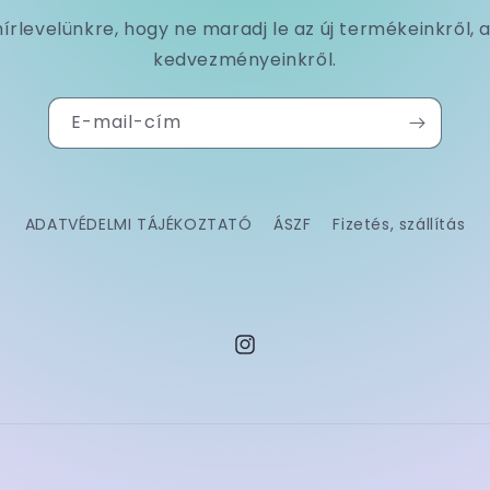
 hírlevelünkre, hogy ne maradj le az új termékeinkről, a
kedvezményeinkről.
E-mail-cím
ADATVÉDELMI TÁJÉKOZTATÓ
ÁSZF
Fizetés, szállítás
Instagram