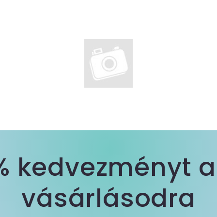
0% kedvezményt a
vásárlásodra